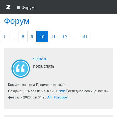
≡
Форум
Форум
1
...
8
9
10
11
12
...
41
я спать
пора спать
Комментариев: 3
Просмотров: 1039
Создана: 05 мая 2015 г. в 12:03
Последнее сообщение: 09
xxx
февраля 2026 г. в 04:25
Ali_Yusupov