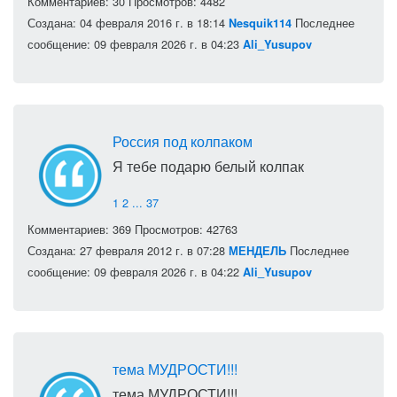
Комментариев: 30
Просмотров: 4482
Создана: 04 февраля 2016 г. в 18:14
Последнее
Nesquik114
сообщение: 09 февраля 2026 г. в 04:23
Ali_Yusupov
Россия под колпаком
Я тебе подарю белый колпак
1
2
...
37
Комментариев: 369
Просмотров: 42763
Создана: 27 февраля 2012 г. в 07:28
Последнее
МЕНДЕЛЬ
сообщение: 09 февраля 2026 г. в 04:22
Ali_Yusupov
тема МУДРОСТИ!!!
тема МУДРОСТИ!!!