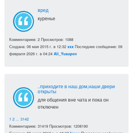
вред
куренье
Комментариев: 2
Просмотров: 1088
Создана: 06 мая 2015 г. в 12:32
Последнее сообщение: 09
xxx
февраля 2026 г. в 04:24
Ali_Yusupov
..приходите в наш дом,наши двери
открыты
для общения вне чата и пока он
отключен
1
2
...
3142
Комментариев: 31419
Просмотров: 1208190