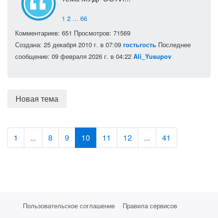
1
2
...
66
Комментариев: 651
Просмотров: 71569
Создана: 25 декабря 2010 г. в 07:09
Последнее
гостьгость
сообщение: 09 февраля 2026 г. в 04:22
Ali_Yusupov
Новая тема
1
...
8
9
10
11
12
...
41
Пользовательское соглашение
Правила сервисов