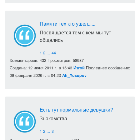
Памяти тех кто ушел......
Посвящается тем с кем мы тут
общались
1
2
...
44
Комментариев: 432
Просмотров: 58987
Создана: 12 июня 2011 г. в 15:43
Последнее сообщение:
Изгой
09 февраля 2026 г. в 04:23
Ali_Yusupov
Есть тут нормальные девушки?
Знакомства
1
2
...
3