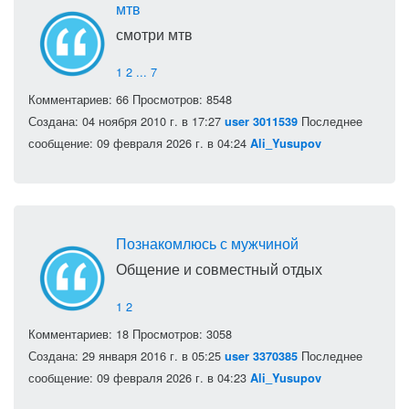
мтв
смотри мтв
1
2
...
7
Комментариев: 66
Просмотров: 8548
Создана: 04 ноября 2010 г. в 17:27
Последнее
user 3011539
сообщение: 09 февраля 2026 г. в 04:24
Ali_Yusupov
Познакомлюсь с мужчиной
Общение и совместный отдых
1
2
Комментариев: 18
Просмотров: 3058
Создана: 29 января 2016 г. в 05:25
Последнее
user 3370385
сообщение: 09 февраля 2026 г. в 04:23
Ali_Yusupov