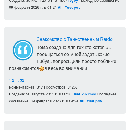
Создана: 30 июля 2010 г. в 18:07
Последнее сообщение:
Izgoy
09 февраля 2026 г. в 04:24
Ali_Yusupov
Знакомство с Таинственным Raido
Тема создана для тех кто хотел бы
пообщаться со мной,задать какие-
нибудь вопросы,или просто поближе
познакомится
я весь во внимании
1
2
...
32
Комментариев: 317
Просмотров: 34267
Создана: 26 августа 2011 г. в 06:30
Последнее
user 2872699
сообщение: 09 февраля 2026 г. в 04:24
Ali_Yusupov