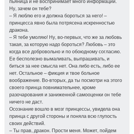
пьяница и не воспринимает много информации.
Ну, зачем он тебе?
– Я люблю его и должна бороться за него! –
принцесса явно была потрясена искренностью
дракона.
– Я тебе умоляю! Ну, во-первых, что же за любовь
такая, за которую надо бороться? Любовь – это
когда все добровольно и по обоюдному согласию.
Ее бесполезно вымаливать, выпрашивать, и
биться за нее смысла нет. Она либо есть, либо ее
нет. Остальное – фикция и твое больное
воображение. Во-вторых, да ты посмотри на этого
своего принца повнимательнее, кроме
разочарования и заниженной самооценки он тебе
ничего не даст.
Осознание вошло в мозг принцессы, увидела она
принца с другой стороны и поняла всю глупость
своих действий.
– Ты прав, дракон. Прости меня. Может, пойдем