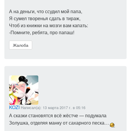
А на деньги, что ссудил мой папа,
Я сумел творенья сдать в тираж,
Чтоб из книжки на мозги вам капать:
-Помните, ребята, про папаш!
Жалоба
KOZI
Написал(а): 13 марта 2017 г. в 05:16
А сказки становятся всё жёстче — подумала
Золушка, отделяя манку от сахарного песка…