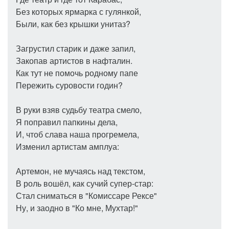
Без которых ярмарка с гулянкой,
Были, как без крышки унитаз?
Загрустил старик и даже запил,
Закопав артистов в нафталин.
Как тут не помочь родному папе
Пережить суровости годин?
В руки взяв судьбу театра смело,
Я поправил папкины дела,
И, чтоб слава наша прогремела,
Изменил артистам амплуа:
Артемон, не мучаясь над текстом,
В роль вошёл, как сучий супер-стар:
Стал сниматься в "Комиссаре Рексе"
Ну, и заодно в "Ко мне, Мухтар!"