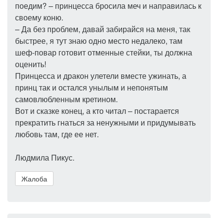
поедим? – принцесса бросила меч и направилась к
своему коню.
– Да без проблем, давай забирайся на меня, так
быстрее, я тут знаю одно место недалеко, там
шеф-повар готовит отменные стейки, ты должна
оценить!
Принцесса и дракон улетели вместе ужинать, а
принц так и остался унылым и непонятым
самовлюбленным кретином.
Вот и сказке конец, а кто читал – постарается
прекратить гнаться за ненужными и придумывать
любовь там, где ее нет.
Людмила Пикус.
Жалоба