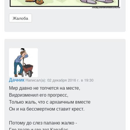
Жалоба
Дачник
Написал(а): 02 декабря 2016 г. в 19:30
Мир давно не топчется на месте,
Видоизменил его прогресс,
Только жаль, что с архаичным вместе
Он и на бессмертном ставит крест.
Потому до слез папаню жалко -
Где театр и где тот Карабас,