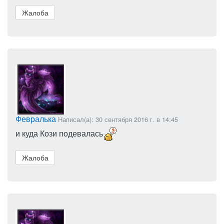
Жалоба
Февралька
Написал(а): 30 сентября 2016 г. в 14:45
и куда Кози подевалась
Жалоба