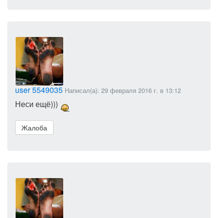
user 5549035
Написал(а): 29 февраля 2016 г. в 13:12
Неси ещё)))
Жалоба