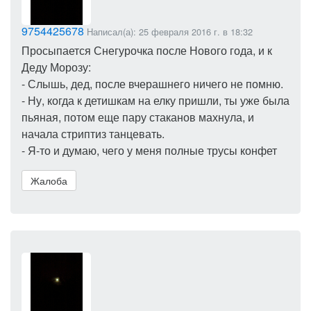
9754425678
Написал(а): 25 февраля 2016 г. в 18:32
Просыпается Снегурочка после Нового года, и к
Деду Морозу:
- Слышь, дед, после вчерашнего ничего не помню.
- Ну, когда к детишкам на елку пришли, ты уже была
пьяная, потом еще пару стаканов махнула, и
начала стриптиз танцевать.
- Я-то и думаю, чего у меня полные трусы конфет
Жалоба