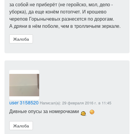
за собой не приберёт (не геройско, мол, дело -
уборка), да еще конём потопчет. И крошево
черепов Горынычевых разнесется по дорогам.
А дряни в нём поболе, чем в тролличьем зеркале.
Жалоба
user 3158520
Написал(а): 29 февраля 2016 г. в 11:45
Дивные опусы за номерочками
Жалоба