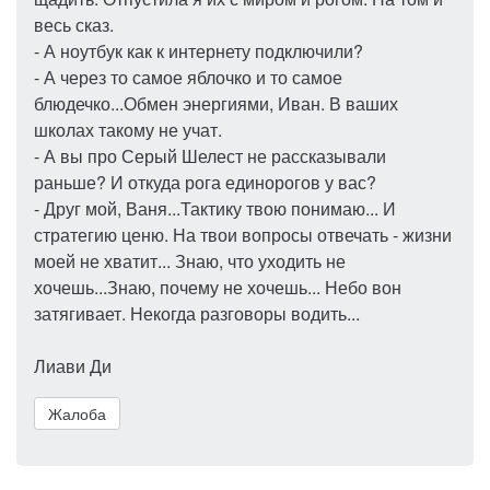
весь сказ.
- А ноутбук как к интернету подключили?
- А через то самое яблочко и то самое
блюдечко...Обмен энергиями, Иван. В ваших
школах такому не учат.
- А вы про Серый Шелест не рассказывали
раньше? И откуда рога единорогов у вас?
- Друг мой, Ваня...Тактику твою понимаю... И
стратегию ценю. На твои вопросы отвечать - жизни
моей не хватит... Знаю, что уходить не
хочешь...Знаю, почему не хочешь... Небо вон
затягивает. Некогда разговоры водить...
Лиави Ди
Жалоба