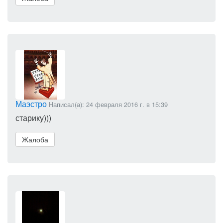
Маэстро
Написал(а): 24 февраля 2016 г. в 15:39
старику)))
Жалоба