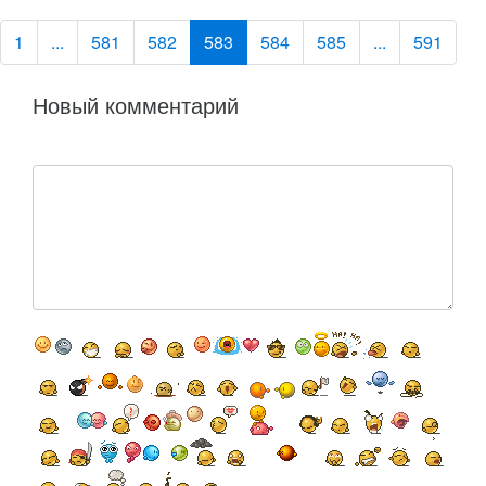
1
...
581
582
583
584
585
...
591
Новый комментарий