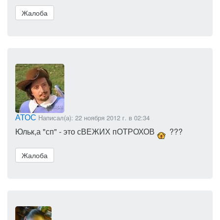
Жалоба
АТОС
Написал(а): 22 ноября 2012 г. в 02:34
Юльк,а "сп" - это сВЕЖИХ пОТРОХОВ
???
Жалоба