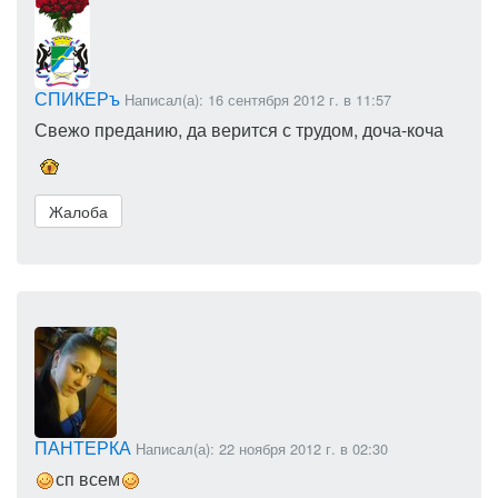
СПИКЕРъ
Написал(а): 16 сентября 2012 г. в 11:57
Свежо преданию, да верится с трудом, доча-коча
Жалоба
ПАНТЕРКА
Написал(а): 22 ноября 2012 г. в 02:30
сп всем