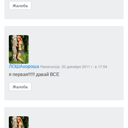
Жалоба
ЛОШАхороша
Написал(а): 20 декабря 2011 г. в 17:54
я первая!!!!!! давай ВСЕ
Жалоба