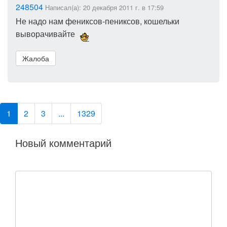
248504
Написал(а): 20 декабря 2011 г. в 17:59
Не надо нам фениксов-пениксов, кошельки
выворачивайте
Жалоба
1
2
3
...
1329
Новый комментарий