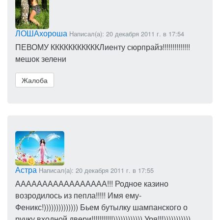
ЛОШАхороша
Написал(а): 20 декабря 2011 г. в 17:54
ПЕВОМУ КККККККККККЛиенту сюрпрайз!!!!!!!!!!!!!!
мешок зелени
Жалоба
Астра
Написал(а): 20 декабря 2011 г. в 17:55
ААААААААААААААААА!!! Родное казино
возродилось из пепла!!!!! Имя ему-
Феникс!)))))))))))))) Бьем бутылку шампанского о
ручку входной двери!!!!!!!!!!!)))))))))))) Уря!!!)))))))))))