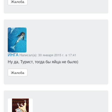
Жалоба
ИНГА
Написал(а): 30 января 2015 г. в 17:41
Ну да, Турист, тогда бы яйца не было)
Жалоба