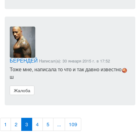
БЕРЕНДЕЙ
Написал(а): 30 января 2015 г. в 17:52
Тоже мне, написала то что и так давно известно
ш
Жалоба
1
2
3
4
5
...
109