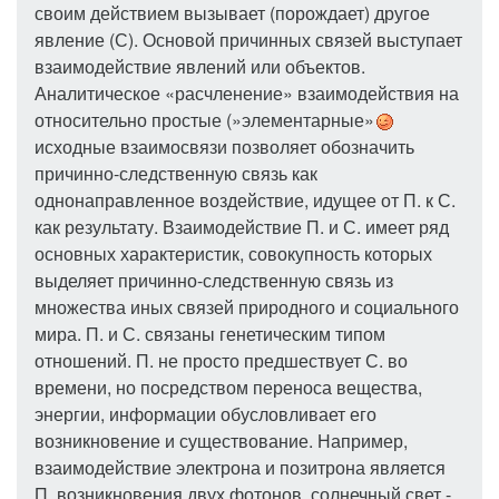
своим действием вызывает (порождает) другое
явление (С). Основой причинных связей выступает
взаимодействие явлений или объектов.
Аналитическое «расчленение» взаимодействия на
относительно простые (»элементарные»
исходные взаимосвязи позволяет обозначить
причинно-следственную связь как
однонаправленное воздействие, идущее от П. к С.
как результату. Взаимодействие П. и С. имеет ряд
основных характеристик, совокупность которых
выделяет причинно-следственную связь из
множества иных связей природного и социального
мира. П. и С. связаны генетическим типом
отношений. П. не просто предшествует С. во
времени, но посредством переноса вещества,
энергии, информации обусловливает его
возникновение и существование. Например,
взаимодействие электрона и позитрона является
П. возникновения двух фотонов, солнечный свет -