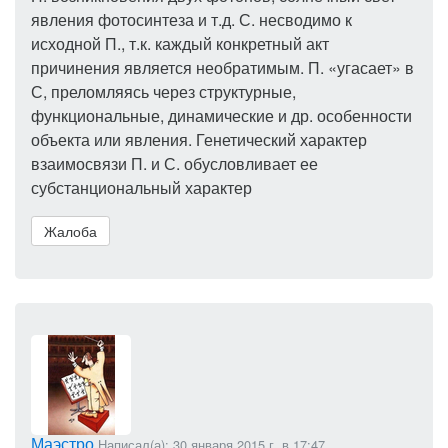
явления фотосинтеза и т.д. С. несводимо к
исходной П., т.к. каждый конкретный акт
причинения является необратимым. П. «угасает» в
С, преломляясь через структурные,
функциональные, динамические и др. особенности
объекта или явления. Генетический характер
взаимосвязи П. и С. обусловливает ее
субстанциональный характер
Жалоба
Маэстро
Написал(а): 30 января 2015 г. в 17:47