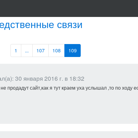
едственные связи
1
...
107
108
109
(а): 30 января 2016 г. в 18:32
 не продадут сайт,как я тут краем уха услышал ,то по ходу 