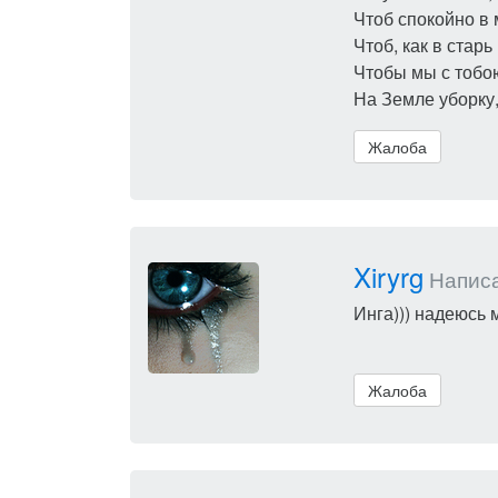
Чтоб спокойно в 
Чтоб, как в старь
Чтобы мы с тобою
На Земле уборку,
Жалоба
Xiryrg
Написал
Инга))) надеюсь 
Жалоба