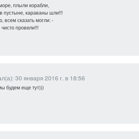
море, плыли корабли,
 в пустыне, караваны шли!!!
, всем сказать могли: -
 чисто провели!!!
(а): 30 января 2016 г. в 18:56
мы будем еще тут)))