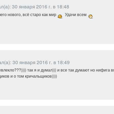
(а): 30 января 2016 г. в 18:48
его нового, всё старо как мир
Удачи всем
(а): 30 января 2016 г. в 18:49
увлекло???)))) так я и думал))) и все так думают но нифига 
ков и о том кричальщиков))))