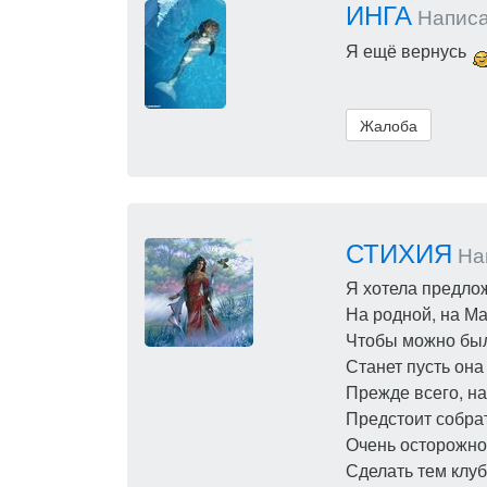
ИНГА
Написал
Я ещё вернусь
Жалоба
СТИХИЯ
Нап
Я хотела предло
На родной, на М
Чтобы можно был
Станет пусть она 
Прежде всего, на
Предстоит собрат
Очень осторожно
Сделать тем клуб