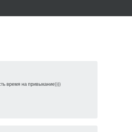
есть время на привыкание))))