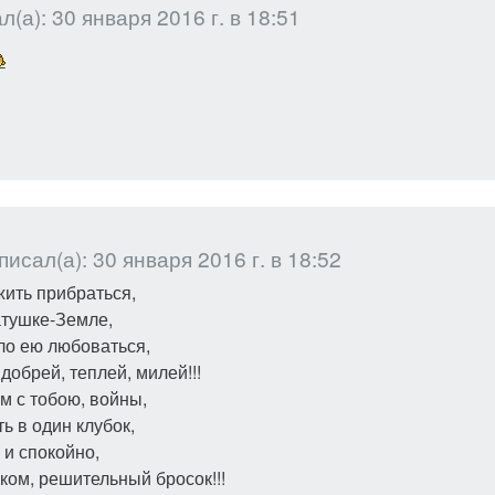
(а): 30 января 2016 г. в 18:51
исал(а): 30 января 2016 г. в 18:52
жить прибраться,
атушке-Земле,
о ею любоваться,
добрей, теплей, милей!!!
м с тобою, войны,
ь в один клубок,
 и спокойно,
ком, решительный бросок!!!