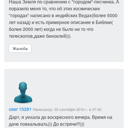
Наша Земля по сравнению с "городом"-песчинка. А
поразило меня то, что об этих космических
"городах" написано в индийских Ведах(более 5000
лет назад) и есть примерное описание в Библии(
более 2000 лет) когда не было ни то что
телескопов,даже биноклей))).
Жалоба
user 15281
Написал(а): 03 сентября 2010 г. в 07:43
Дарт, я уехала до воскресного вечера. Время на
даче повкалывать))) До встречи!!!)))