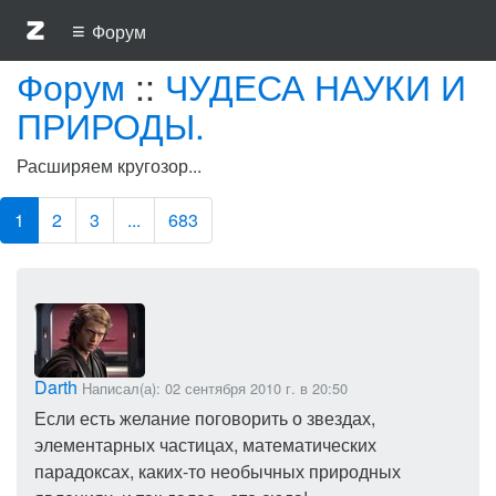
≡
Форум
Форум
::
ЧУДЕСА НАУКИ И
ПРИРОДЫ.
Расширяем кругозор...
1
2
3
...
683
Darth
Написал(а): 02 сентября 2010 г. в 20:50
Если есть желание поговорить о звездах,
элементарных частицах, математических
парадоксах, каких-то необычных природных