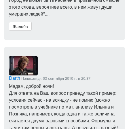
этого слова, вероятнее всего, в нем живут души
умерших людей"....
Жалоба
Darth
Написал(а): 03 сентября 2010 г. в 20:37
Мадам, доброй ночи!
Для ответа на Ваш вопрос приведу такой пример:
условия сейчас - на вскидку - не помню (можно
посмотреть в учебнике по мат. анализу Ильина и
Позняка, например), когда одна и та же величина
считается двумя разными способами. Формулы и
там и там верны и доказаны. А результат - разный!