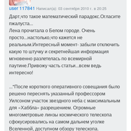
user 117841
Написал(а): 03 сентября 2010 г. в 20:25
Дарт,что такое математический парадокс.Огласите
пжалуста...
Лена прочитала о Белом городе. Очень
просто...настолько,что кажется не
реальным.Интересный момент- забыли отключить
какую то штучку и секретнейшая информация
мгновенно разлетелась по всемирной
паутине.Привожу часть статьи...всем ведь
интересно!
..."После короткого оперативного совещания было
решено переснять указанный профессором
Уилсоном участок звездного неба с максимальным
для «Хаббла» разрешением. Огромные
многометровые линзы космического телескопа
сфокусировались на самом дальнем уголке
Вселенной, доступном обзору телескопа.