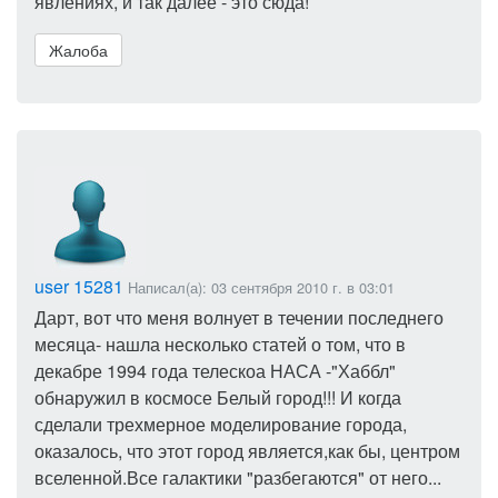
явлениях, и так далее - это сюда!
Жалоба
user 15281
Написал(а): 03 сентября 2010 г. в 03:01
Дарт, вот что меня волнует в течении последнего
месяца- нашла несколько статей о том, что в
декабре 1994 года телескоа НАСА -"Хаббл"
обнаружил в космосе Белый город!!! И когда
сделали трехмерное моделирование города,
оказалось, что этот город является,как бы, центром
вселенной.Все галактики "разбегаются" от него...