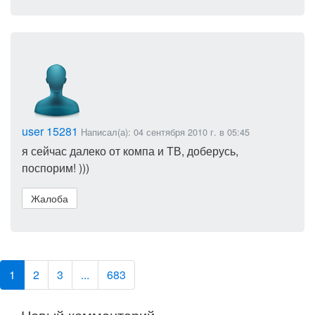
user 15281
Написал(а): 04 сентября 2010 г. в 05:45
я сейчас далеко от компа и ТВ, доберусь,
поспорим! )))
Жалоба
1
2
3
...
683