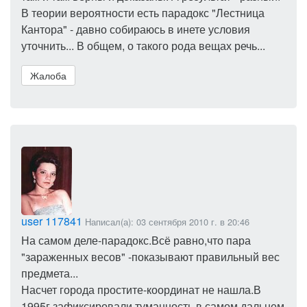
В теории вероятности есть парадокс "Лестница
Кантора" - давно собираюсь в инете условия
уточнить... В общем, о такого рода вещах речь...
Жалоба
user 117841
Написал(а): 03 сентября 2010 г. в 20:46
На самом деле-парадокс.Всё равно,что пара
"зараженных весов" -показывают правильный вес
предмета...
Насчет города простите-координат не нашла.В
1995г.зафиксировали туманность в самом дальнем