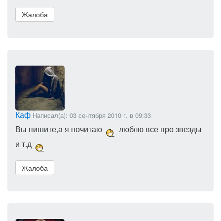
Жалоба
Каф
Написал(а): 03 сентября 2010 г. в 09:33
Вы пишите,а я почитаю
люблю все про звезды
и т.д
Жалоба