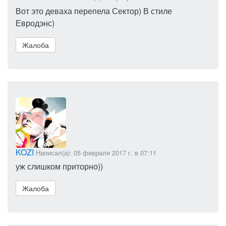
Вот это деваха перепела Сектор) В стиле
Евродэнс)
Жалоба
KOZI
Написал(а): 05 февраля 2017 г. в 07:11
уж слишком приторно))
Жалоба