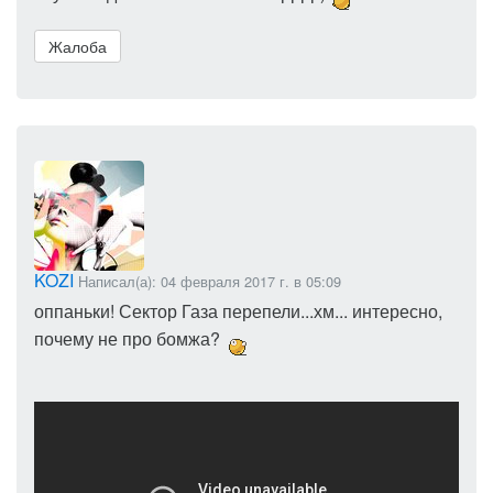
Жалоба
KOZI
Написал(а): 04 февраля 2017 г. в 05:09
оппаньки! Сектор Газа перепели...хм... интересно,
почему не про бомжа?