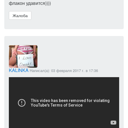
флакон удавится))))
Жалоба
KALINKA
Написал(а): 03 февраля 2017 г. в 17:36