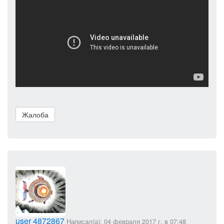
Жалоба
user 4872867
Написал(а): 04 февраля 2017 г. в 07:48