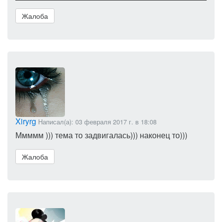
Жалоба
Xiryrg
Написал(а): 03 февраля 2017 г. в 18:08
Ммммм ))) тема то задвигалась))) наконец то)))
Жалоба