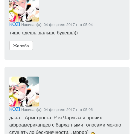
KOZI
Написал(а): 04 февраля 2017 г. в 05:04
тише едешь, дальше будешь)))
Жалоба
KOZI
Написал(а): 04 февраля 2017 г. в 05:06
дааа... Армстронга, Рэя Чарльза и прочих
афроамериканцев с бархатными голосами можно
слушать до бесконечности... мрррр)