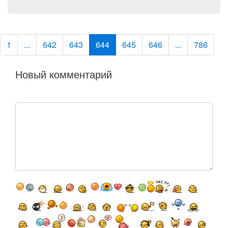
1
...
642
643
644
645
646
...
786
Новый комментарий