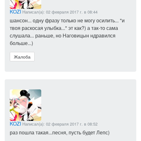
KOZI
Написал(а): 02 февраля 2017 г. в 08:44
шансон... одну фразу только не могу осилить... "и
твоя раскосая улыбка..." эт как?) а так-то сама
слушала... раньше, но Наговицын ндравился
больше...)
Жалоба
KOZI
Написал(а): 02 февраля 2017 г. в 08:52
раз пошла такая...песня, пусть будет Лепс)