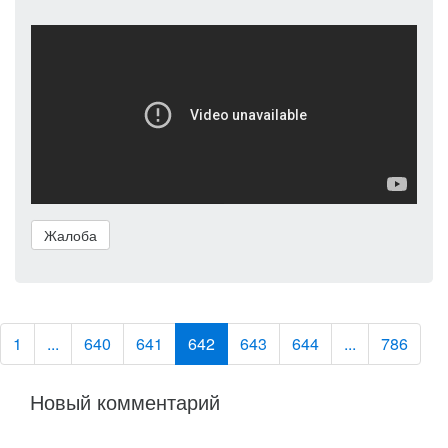
Жалоба
1
...
640
641
642
643
644
...
786
Новый комментарий