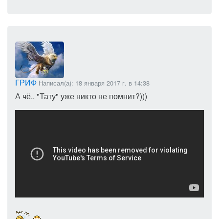
ГРИФ
Написал(а): 18 января 2017 г. в 14:38
А чё.. "Тату" уже никто не помнит?)))