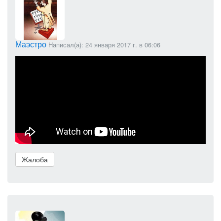
Маэстро
Написал(а): 24 января 2017 г. в 06:06
Жалоба