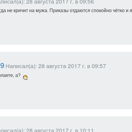
исал(а): 28 августа 2017 г. в 09:56
да не кричит на мужа. Приказы отдаются спокойно чётко и я
19
Написал(а): 28 августа 2017 г. в 09:57
елаете, а?
исал(а): 28 августа 2017 г. в 10:11