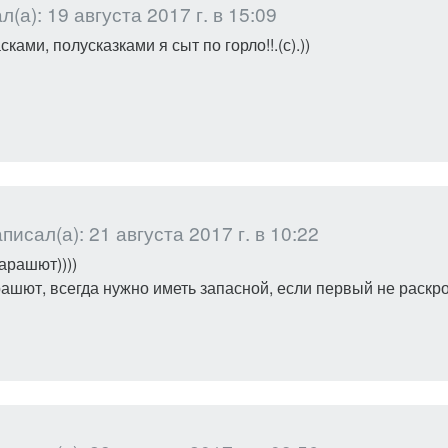
(а): 19 августа 2017 г. в 15:09
сками, полусказками я сыт по горло!!.(с).))
исал(а): 21 августа 2017 г. в 10:22
арашют))))
ашют, всегда нужно иметь запасной, если первый не раскр