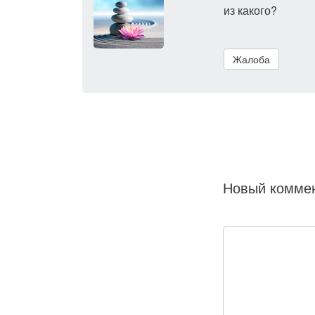
из какого?
Жалоба
Новый комме