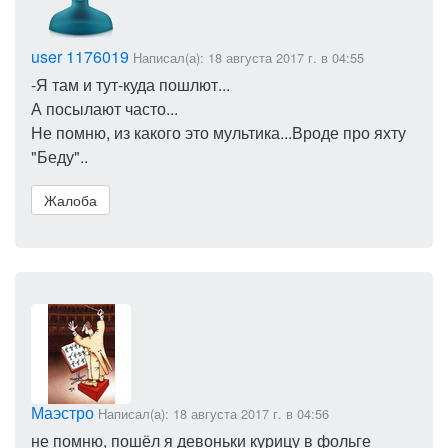
user 1176019
Написал(а): 18 августа 2017 г. в 04:55
-Я там и тут-куда пошлют...
А посылают часто...
Не помню, из какого это мультика...Вроде про яхту
"Беду"..
Жалоба
Маэстро
Написал(а): 18 августа 2017 г. в 04:56
не помню, пошёл я девоньки курицу в фольге