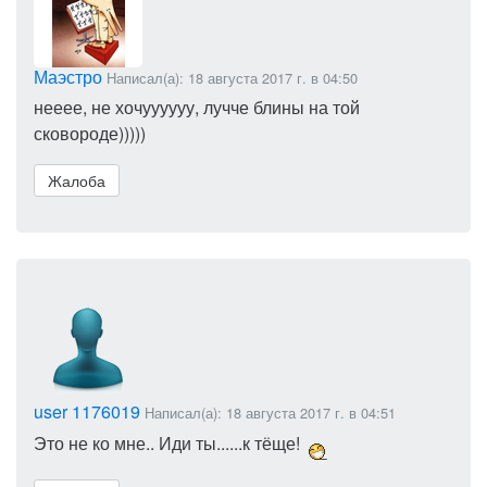
Маэстро
Написал(а): 18 августа 2017 г. в 04:50
нееее, не хочуууууу, лучче блины на той
сковороде)))))
Жалоба
user 1176019
Написал(а): 18 августа 2017 г. в 04:51
Это не ко мне.. Иди ты......к тёще!