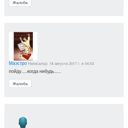
Жалоба
Маэстро
Написал(а): 18 августа 2017 г. в 04:53
пойду.....когда нибудь......
Жалоба