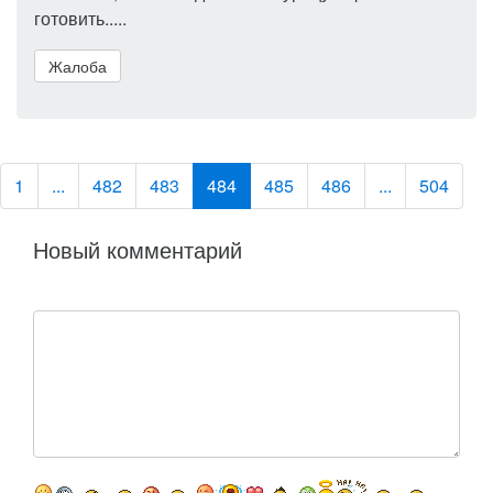
готовить.....
Жалоба
1
...
482
483
484
485
486
...
504
Новый комментарий