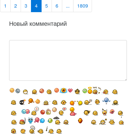
1
2
3
4
5
6
...
1809
Новый комментарий