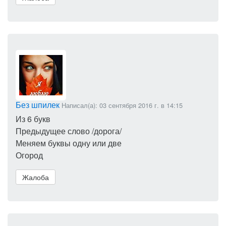
Без шпилек
Написал(а): 03 сентября 2016 г. в 14:15
Из 6 букв
Предыдущее слово /дорога/
Меняем буквы одну или две
Огород
Жалоба