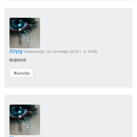
Xiryrg
Написал(а): 04 сентября 2016 г. в 18:09
ворона
Жалоба