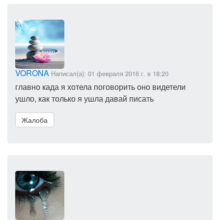
VORONA
Написал(а): 01 февраля 2016 г. в 18:20
главно када я хотела поговорить оно видетели
ушло, как только я ушла давай писать
Жалоба