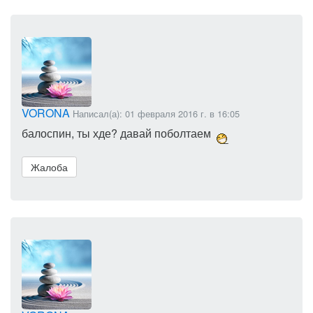
VORONA
Написал(а): 01 февраля 2016 г. в 16:05
балоспин, ты хде? давай поболтаем
Жалоба