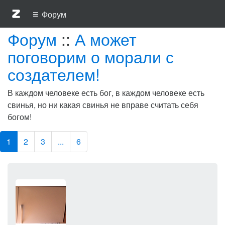
≡
Форум
Форум
::
А может
поговорим о морали с
создателем!
В каждом человеке есть бог, в каждом человеке есть
свинья, но ни какая свинья не вправе считать себя
богом!
1
2
3
...
6