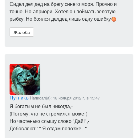
Сидел дел дед на брегу синего моря. Прочно и
точно. Но-априори. Хотел он поймать золотую
рыбку. Но боялся делдед лишь одну ошибку
Жалоба
Путникъ
Написал(а): 18 ноября 2012 г. в 15:47
Я богатым не был никогда,-
(Потому, что не стремился может)
Но частенько слышу слово "Дай!",-
Добовляют : " Я отдам попозже..."