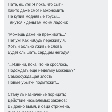
Нате, ешьте! Я пока, что сыт,-
Как-то даже смог наэкономить
Не купив моднявые трусы...
Тянутся к деньгам моим ладони:
"Можешь даже не преживать..."
Нет уж! Как нибудь переживу я,
Хоть и больно лживые слова
Будет слышать, сердцем негодуя:
"...Извини, пока что не срослось,
Подождать еще недельку можешь?"
Самоосуждащая злость
Новые убытки подытожит...
Стану ль назначенье порицать;
Действие незыблемых законов:
Выдоено вымя, и овца стрижена,