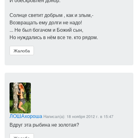
И обескровлен донор.
Солнце светит добрым , как и злым,-
Возвращать ему долги не надо!
... Не был богачом и Божий сын,
Но нуждались в нём все те. кто рядом.
Жалоба
ЛОШАхороша
Написал(а): 18 ноября 2012 г. в 15:47
Вдруг эта рыбина не золотая?