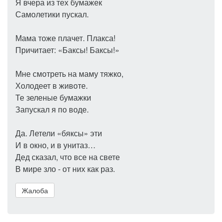
Я вчера из тех бумажек
Самолетики пускал.
Мама тоже плачет. Плакса!
Причитает: «Баксы! Баксы!»
Мне смотреть на маму тяжко,
Холодеет в животе.
Те зеленые бумажки
Запускал я по воде.
Да. Летели «бяксы» эти
И в окно, и в унитаз…
Дед сказал, что все на свете
В мире зло - от них как раз.
Жалоба