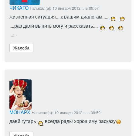
ЧИКАГО
Написал(а): 10 января 2012 г. в 09:57
жизненная ситуация....к вашим диалогам.....
....раз дали выпить могу и рассказать....
.....
Жалоба
МОНАРХ
Написал(а): 10 января 2012 г. в 09:59
давй гутарь
всегда рады хорошиму расказу
Жалоба