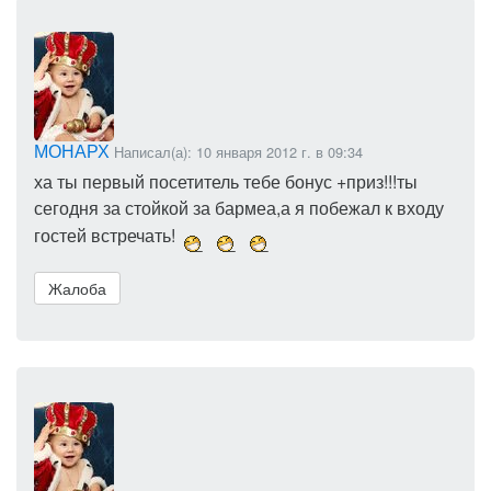
МОНАРХ
Написал(а): 10 января 2012 г. в 09:34
ха ты первый посетитель тебе бонус +приз!!!ты
сегодня за стойкой за бармеа,а я побежал к входу
гостей встречать!
Жалоба