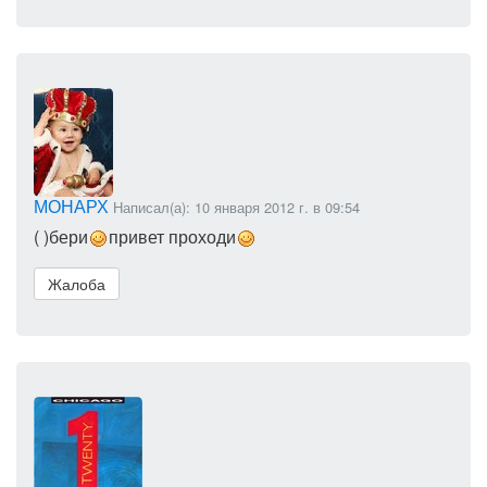
МОНАРХ
Написал(а): 10 января 2012 г. в 09:54
( )бери
привет проходи
Жалоба