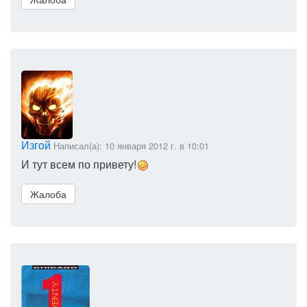
Изгой
Написал(а): 10 января 2012 г. в 10:01
И тут всем по привету!
Жалоба