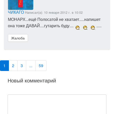
ЧИКАГО
Написал(а): 10 января 2012 г. в 10:02
МОНАРХ...ещё Полосатой не хватает.....напишет
она тоже ДАВАЙ....гутарить буду....
.....
Жалоба
1
2
3
...
59
Новый комментарий