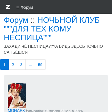
≡
Форум
Форум
::
НОЧЬНОЙ КЛУБ
"""ДЛЯ ТЕХ КОМУ
НЕСПИЦА"""
ЗАХАДИ ЧЁ НЕСПИЦА???А ВИДЬ ЗДЕСЬ ТОЧЬНО
САПЬЁШСЯ
1
2
3
...
59
МОНАРХ
Написал(а): 10 января 2012 г. в 09:26