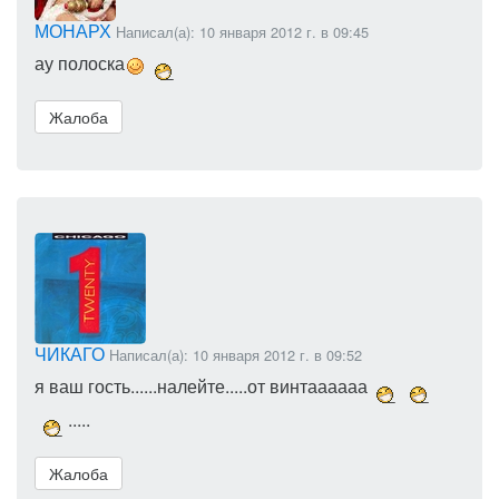
МОНАРХ
Написал(а): 10 января 2012 г. в 09:45
ау полоска
Жалоба
ЧИКАГО
Написал(а): 10 января 2012 г. в 09:52
я ваш гость......налейте.....от винтаааааа
.....
Жалоба