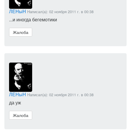
ЛЕНыН
Написал(а): 02 ноября 2011 г. в 00:38
...и иногда бегемотики
Жалоба
ЛЕНыН
Написал(а): 02 ноября 2011 г. в 00:38
да уж
Жалоба