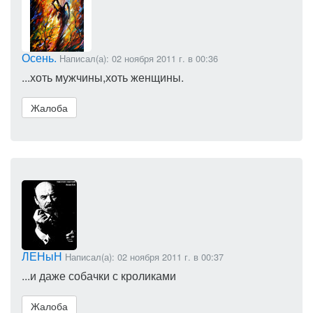
Осень.
Написал(а): 02 ноября 2011 г. в 00:36
...хоть мужчины,хоть женщины.
Жалоба
ЛЕНыН
Написал(а): 02 ноября 2011 г. в 00:37
...и даже собачки с кроликами
Жалоба