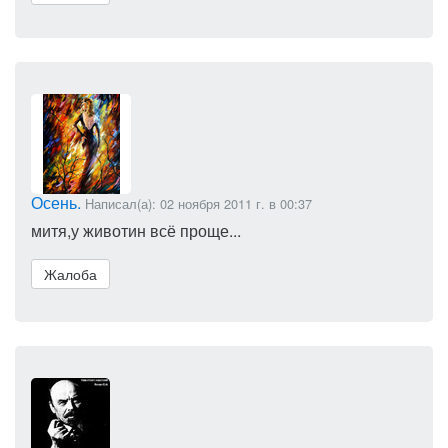
Осень.
Написал(а): 02 ноября 2011 г. в 00:37
митя,у животин всё проще...
Жалоба