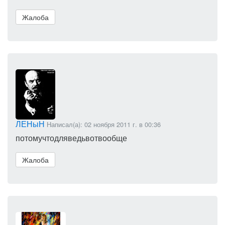
Жалоба
ЛЕНыН
Написал(а): 02 ноября 2011 г. в 00:36
потомучтодляведьвотвообще
Жалоба