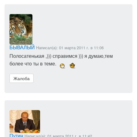
БЫВАЛЫЙ
Написал(а): 01 марта 2011 г. в 11:06
Полосатенькая ,))) справимся ))) я думаю,тем
более что ты в теме.
Жалоба
Путин
Написал(а): 01 марта 2011 г. в 11:42