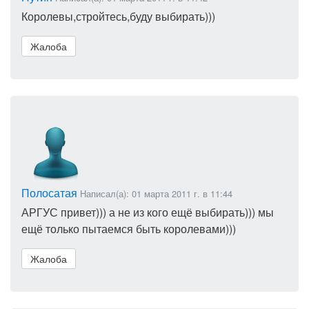
Королевы,стройтесь,буду выбирать)))
Жалоба
Полосатая
Написал(а): 01 марта 2011 г. в 11:44
АРГУС привет))) а не из кого ещё выбирать))) мы
ещё только пытаемся быть королевами)))
Жалоба