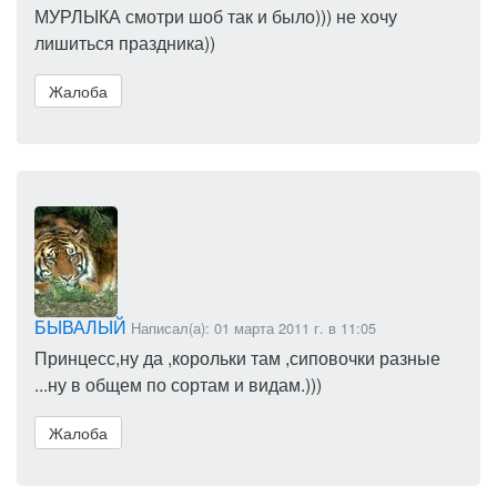
МУРЛЫКА смотри шоб так и было))) не хочу
лишиться праздника))
Жалоба
БЫВАЛЫЙ
Написал(а): 01 марта 2011 г. в 11:05
Принцесс,ну да ,корольки там ,сиповочки разные
...ну в общем по сортам и видам.)))
Жалоба