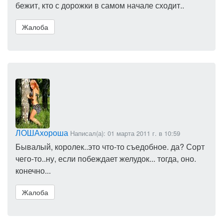
бежит, кто с дорожки в самом начале сходит..
Жалоба
ЛОШАхороша
Написал(а): 01 марта 2011 г. в 10:59
Бывалый, королек..это что-то съедобное. да? Сорт
чего-то..ну, если побеждает желудок... тогда, оно.
конечно...
Жалоба