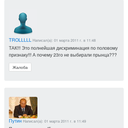
TROLLLLL
Написал(а): 01 марта 2011 г. в 11:48
ТАК!!! Это полнейшая дискриминация по половому
признаку!!! А почему 23го не выбирали прынца???
Жалоба
Путин
Написал(а): 01 марта 2011 г. в 11:49