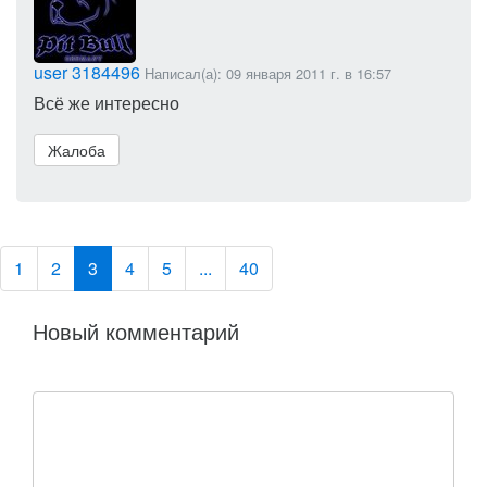
user 3184496
Написал(а): 09 января 2011 г. в 16:57
Всё же интересно
Жалоба
1
2
3
4
5
...
40
Новый комментарий