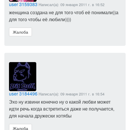
user 3159383
Написал(а): 09 января 2011 г. в 16:52
женщина создана не для того чтоб её понимали))а
для того чтобы её любили))))
Жалоба
user 3184496
Написал(а): 09 января 2011 г. в 16:54
Эхо ну извини конечно ну о какой любви может
идти речь когда встретиться даже не получается,
для начала дружески хотябы
Жалоба