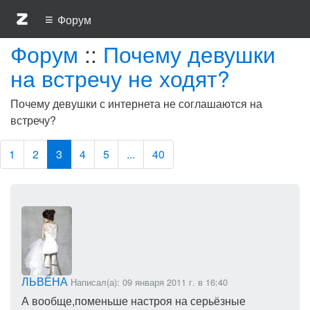
≡
Форум
Форум
::
Почему девушки
на встречу не ходят?
Почему девушки с интернета не соглашаются на
встречу?
1
2
3
4
5
...
40
ЛЬВЁНА
Написал(а): 09 января 2011 г. в 16:40
А вообще,поменьше настроя на серьёзные