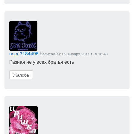
user 3184496
Написал(а): 09 января 2011 г. в 16:48
Разная не у всех братья есть
Жалоба