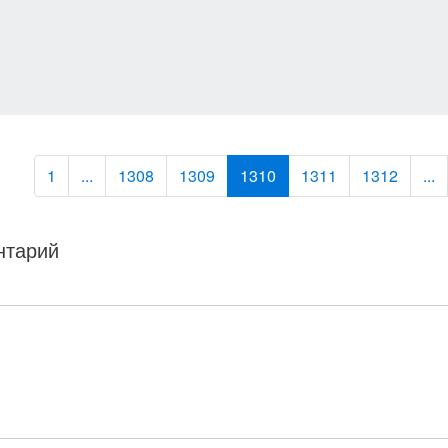
1
...
1308
1309
1310
1311
1312
...
нтарий