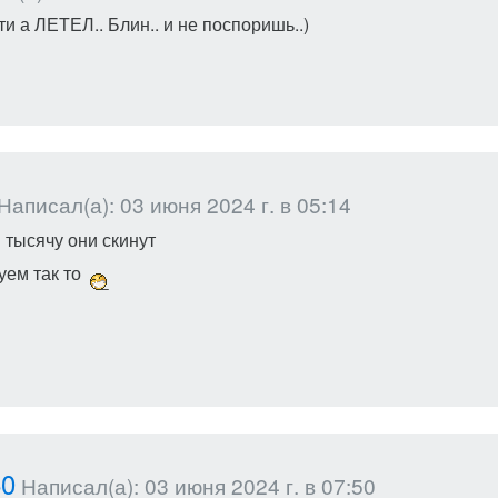
ути а ЛЕТЕЛ.. Блин.. и не поспоришь..)
Написал(а): 03 июня 2024 г. в 05:14
тысячу они скинут
уем так то
60
Написал(а): 03 июня 2024 г. в 07:50