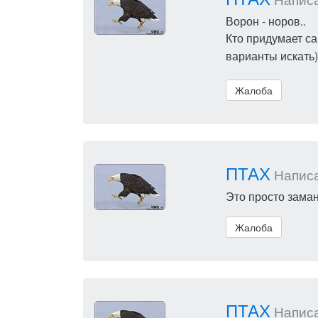
Ворон - норов..
Кто придумает са
варианты искать)
Жалоба
ПТАХ
Написал
Это просто заман
Жалоба
ПТАХ
Написал