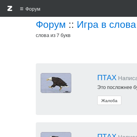
≡
Форум
Форум
::
Игра в слова
слова из 7 букв
ПТАХ
Написал
Это посложнее бу
Жалоба
ПТАХ
Написал