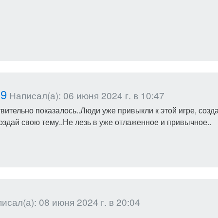
19
Написал(а): 06 июня 2024 г. в 10:47
вительно показалось..Люди уже привыкли к этой игре, соз
оздай свою тему..Не лезь в уже отлаженное и привычное..
исал(а): 08 июня 2024 г. в 20:04