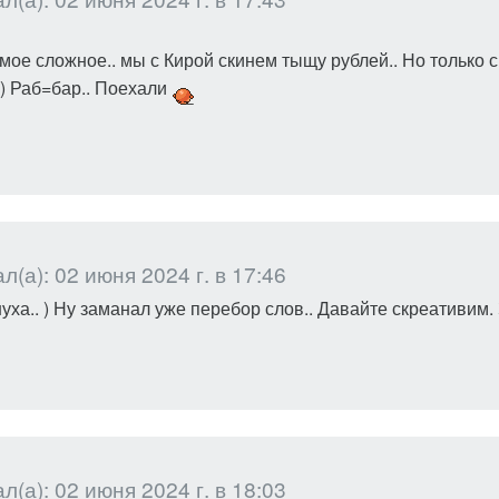
мое сложное.. мы с Кирой скинем тыщу рублей.. Но только св
) Раб=бар.. Поехали
(а): 02 июня 2024 г. в 17:46
уха.. ) Ну заманал уже перебор слов.. Давайте скреативим. 
(а): 02 июня 2024 г. в 18:03