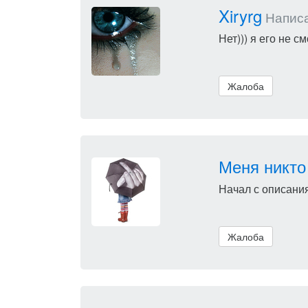
Xiryrg
Написал
Нет))) я его не с
Жалоба
Меня никто
Начал с описания 
Жалоба