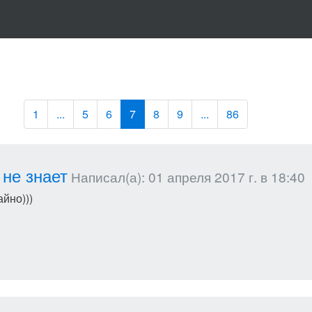
1
...
5
6
7
8
9
...
86
 не знает
Написал(а): 01 апреля 2017 г. в 18:40
йно)))