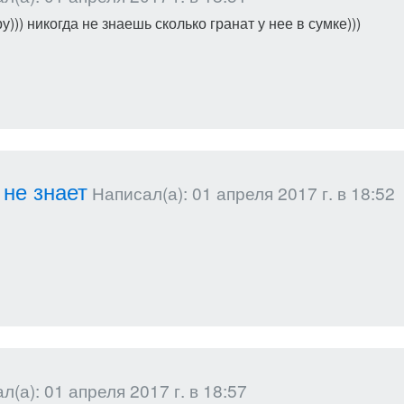
))) никогда не знаешь сколько гранат у нее в сумке)))
 не знает
Написал(а): 01 апреля 2017 г. в 18:52
(а): 01 апреля 2017 г. в 18:57