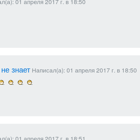
(а): 01 апреля 2017 г. в 18:50
 не знает
Написал(а): 01 апреля 2017 г. в 18:50
(а): 01 апреля 2017 г. в 18:51