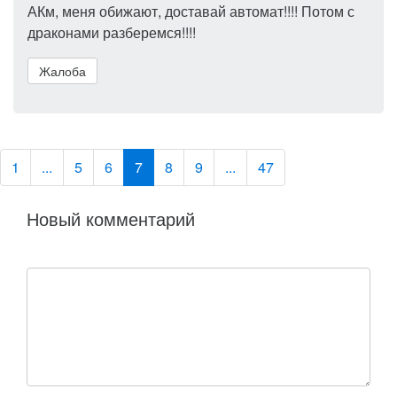
АКм, меня обижают, доставай автомат!!!! Потом с
драконами разберемся!!!!
Жалоба
1
...
5
6
7
8
9
...
47
Новый комментарий