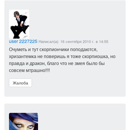
user 2227225
Написал(а): 16 сентября 2010 г. в 14:55
Очуметь и тут скорпиончики поподаются,
хризантемка не поверишь я тоже скорпиошка, но
правда и дракон, благо что не змея было бы
совсем мтрашно!!!!
Жалоба