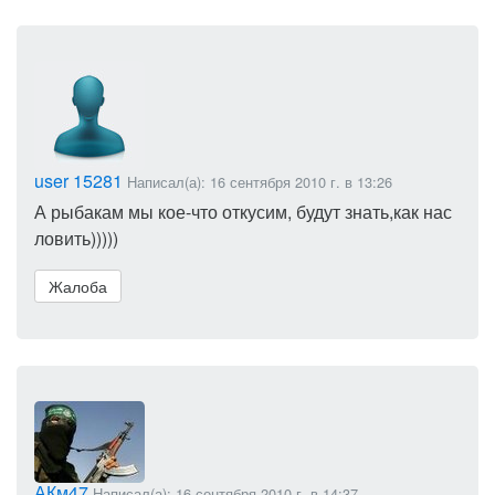
user 15281
Написал(а): 16 сентября 2010 г. в 13:26
А рыбакам мы кое-что откусим, будут знать,как нас
ловить)))))
Жалоба
АКм47
Написал(а): 16 сентября 2010 г. в 14:37