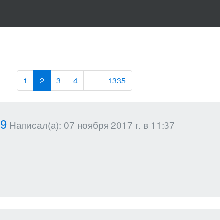
1
2
3
4
...
1335
19
Написал(а): 07 ноября 2017 г. в 11:37