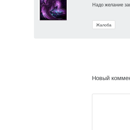
Надо желание заг
Жалоба
Новый комме