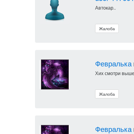
Автокар..
Жалоба
Февралька
Хих смотри выше
Жалоба
Февралька