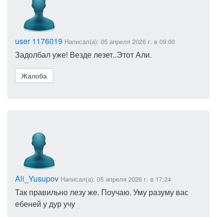
user 1176019
Написал(а): 05 апреля 2026 г. в 09:00
Задолбал уже! Везде лезет..Этот Али.
Жалоба
Ali_Yusupov
Написал(а): 05 апреля 2026 г. в 17:24
Так правильно лезу же. Поучаю. Уму разуму вас
ебеней у дур учу