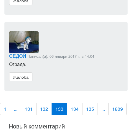
Жалоба
СЕДОЙ
Написал(а): 06 января 2017 г. в 14:04
Ограда.
Жалоба
1
...
131
132
133
134
135
...
1809
Новый комментарий