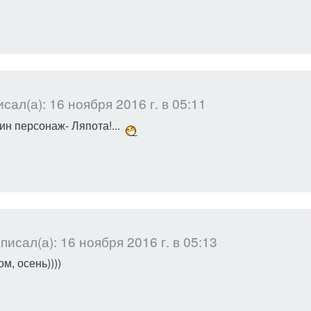
сал(а): 16 ноября 2016 г. в 05:11
ин персонаж- Ляпота!...
исал(а): 16 ноября 2016 г. в 05:13
м, осень))))