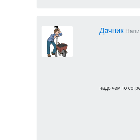
Дачник
Напис
надо чем то согре