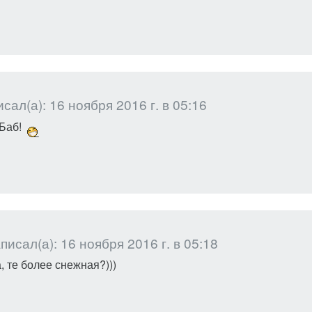
сал(а): 16 ноября 2016 г. в 05:16
Баб!
исал(а): 16 ноября 2016 г. в 05:18
, те более снежная?)))