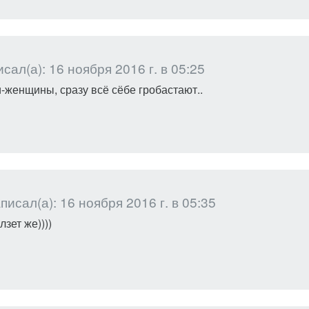
сал(а): 16 ноября 2016 г. в 05:25
и-женщины, сразу всё сёбе гробастают..
исал(а): 16 ноября 2016 г. в 05:35
зет же))))