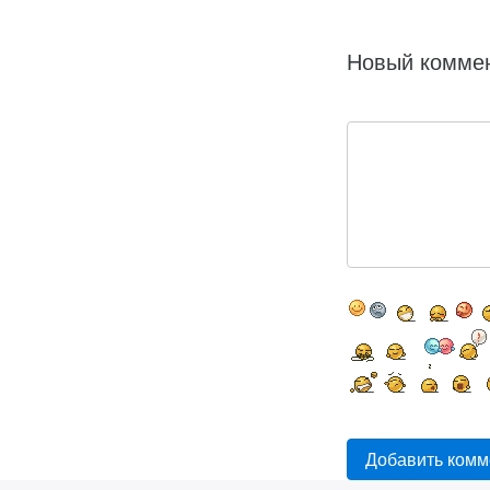
Новый комме
Добавить комм