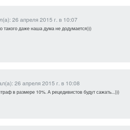
а): 26 апреля 2015 г. в 10:07
до такого даже наша дума не додумается)))
(а): 26 апреля 2015 г. в 10:08
штраф в размере 10%. А рецедивистов будут сажать...)))