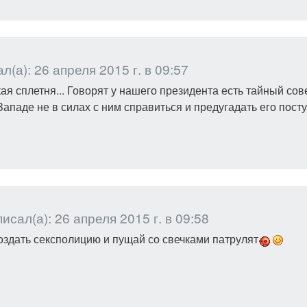
(а): 26 апреля 2015 г. в 09:57
кая сплетня... Говорят у нашего президента есть тайный сове
ападе не в силах с ним справиться и предугадать его поступ
исал(а): 26 апреля 2015 г. в 09:58
создать сексполицию и пущай со свечками патрулят