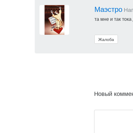
Маэстро
Нап
та мне и так тока
Жалоба
Новый комме