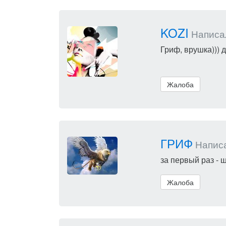
KOZI
Написал(
Гриф, врушка))) 
Жалоба
ГРИФ
Написал
за первый раз - 
Жалоба