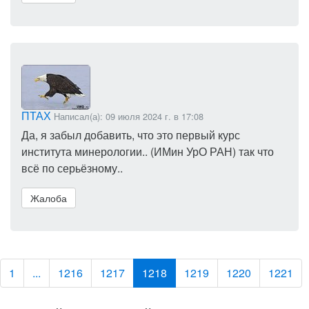
ПТАХ
Написал(а): 09 июля 2024 г. в 17:08
Да, я забыл добавить, что это первый курс
института минерологии.. (ИМин УрО РАН) так что
всё по серьёзному..
Жалоба
1
...
1216
1217
1218
1219
1220
1221