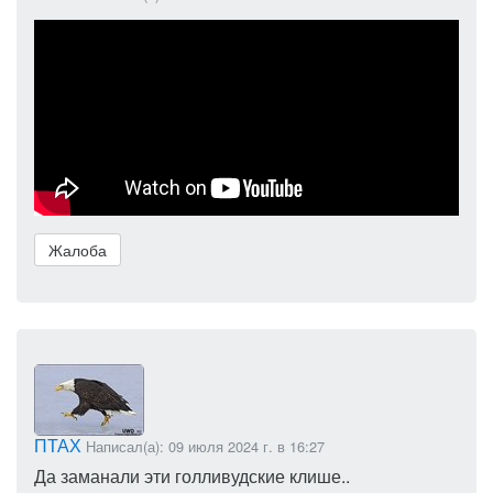
Жалоба
ПТАХ
Написал(а): 09 июля 2024 г. в 16:27
Да заманали эти голливудские клише..