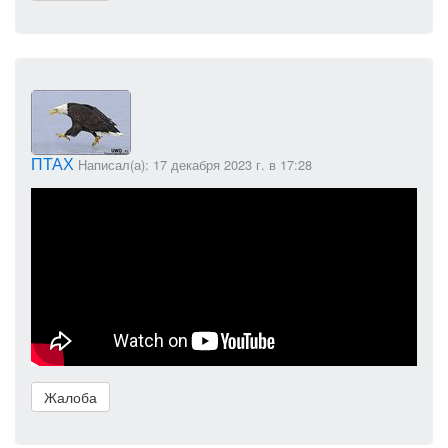
ПТАХ
Написал(а): 17 декабря 2023 г. в 17:28
Жалоба