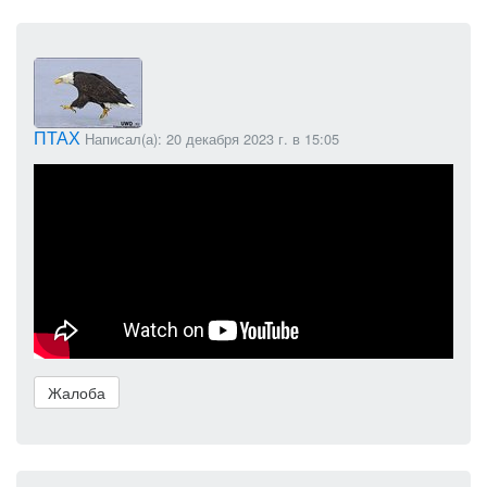
ПТАХ
Написал(а): 20 декабря 2023 г. в 15:05
Жалоба