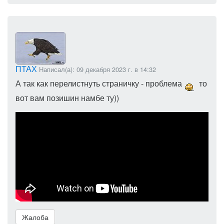
ПТАХ
Написал(а): 09 декабря 2023 г. в 14:32
А так как перелистнуть страничку - проблема
то
вот вам позишин намбе ту))
Жалоба