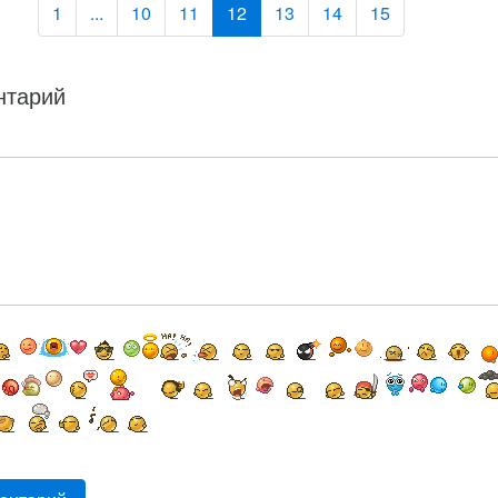
1
...
10
11
12
13
14
15
нтарий