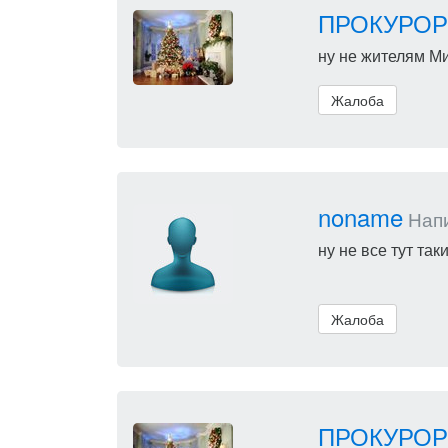
ПРОКУРОР
ну не жителям Ми
Жалоба
noname
Напи
ну не все тут та
Жалоба
ПРОКУРОР