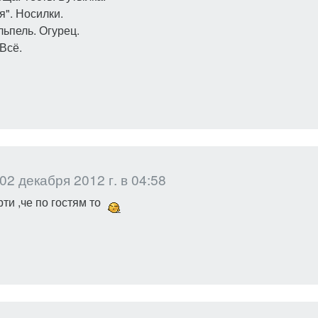
я". Носилки.
льпель. Огурец.
Всё.
02 декабря 2012 г. в 04:58
ти ,че по гостям то