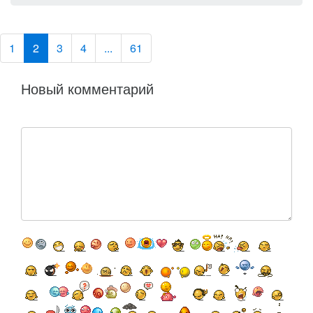
1
2
3
4
...
61
Новый комментарий