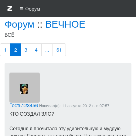
≡
Форум
Форум
::
ВЕЧНОЕ
ВСЁ
1
2
3
4
...
61
Гость123456
Написал(а): 11 августа 2012 г. в 07:57
КТО СОЗДАЛ ЗЛО?
Сегодня я прочитала эту удивительную и мудрую
притчу. Говорят, так оно и было. Что такое зло и кто