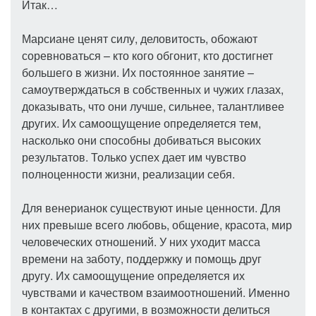
Итак…
Марсиане ценят силу, деловитость, обожают
соревноваться – кто кого обгонит, кто достигнет
большего в жизни. Их постоянное занятие –
самоутверждаться в собственных и чужих глазах,
доказывать, что они лучше, сильнее, талантливее
других. Их самоощущение определяется тем,
насколько они способны добиваться высоких
результатов. Только успех дает им чувство
полноценности жизни, реализации себя.
Для венерианок существуют иные ценности. Для
них превыше всего любовь, общение, красота, мир
человеческих отношений. У них уходит масса
времени на заботу, поддержку и помощь друг
другу. Их самоощущение определяется их
чувствами и качеством взаимоотношений. Именно
в контактах с другими, в возможности делиться