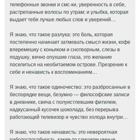
телефонные звонки и смс-ки, уверенность в себе,
растрепанные волосы по утрам; и улыбка, которая
выдает тебя лучше любых слов и уверений…
Я знаю, что такое разлука: это боль, которая
постепенно начинает затмевать смысл жизни, кофе
вперемешку с коньяком и снотворным, слезы в
подушку, вечно опухшие глаза, это желание
поселиться на необитаемом острове. Презрение к
себе и ненависть к воспоминаниям…
Я знаю, что такое одиночество: это разбросанные в
беспорядке вещи, безумно — философские записи
в дневнике, свеча с полуистлевшим фитилем,
надкусанный кусочек шоколада, без перерыва
работающий телевизор и чувство холода внутри…
Я знаю, что такое ненависть: это невероятная
работоспособность, какие-то слишком умные