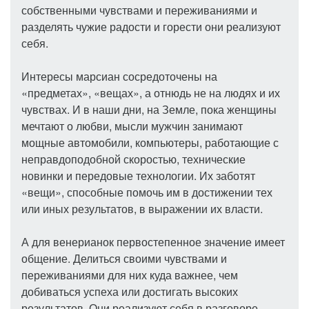
собственными чувствами и переживаниями и
разделять чужие радости и горести они реализуют
себя.
Интересы марсиан сосредоточены на
«предметах», «вещах», а отнюдь не на людях и их
чувствах. И в наши дни, на Земле, пока женщины
мечтают о любви, мысли мужчин занимают
мощные автомобили, компьютеры, работающие с
неправдоподобной скоростью, технические
новинки и передовые технологии. Их заботят
«вещи», способные помочь им в достижении тех
или иных результатов, в выражении их власти.
А для венерианок первостепенное значение имеет
общение. Делиться своими чувствами и
переживаниями для них куда важнее, чем
добиваться успеха или достигать высоких
результатов. Они реализуют себя в разговоре,