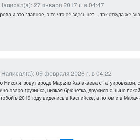
Написал(а): 27 января 2017 г. в 04:47
ова и это главное, а то что её здесь нет,... так откуда же зн
Написал(а): 09 февраля 2026 г. в 04:22
 Николя, зовут вроде Марьям Халакаева с татуировками, с
ино-азеро-грузинка, низкая брюнетка, дружила с ныне покой
тобой в 2016 году виделись в Каспийске, а потом и в Махачк