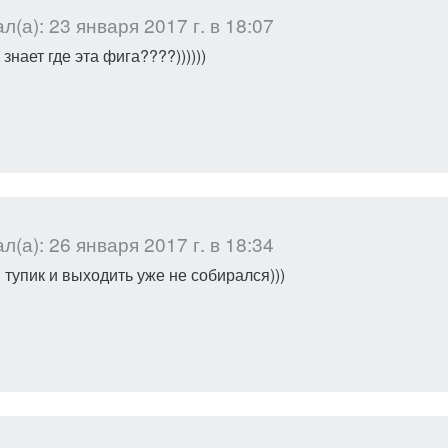
(а): 23 января 2017 г. в 18:07
 знает где эта фига????))))))
(а): 26 января 2017 г. в 18:34
 тупик и выходить уже не собирался)))