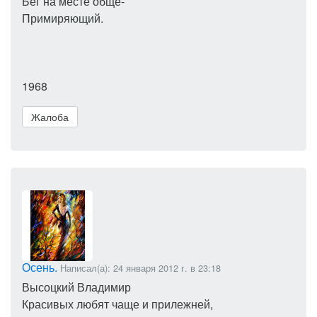
Бег на месте обще-
Примиряющий.
1968
Жалоба
Осень.
Написал(а): 24 января 2012 г. в 23:18
Высоцкий Владимир
Красивых любят чаще и прилежней,