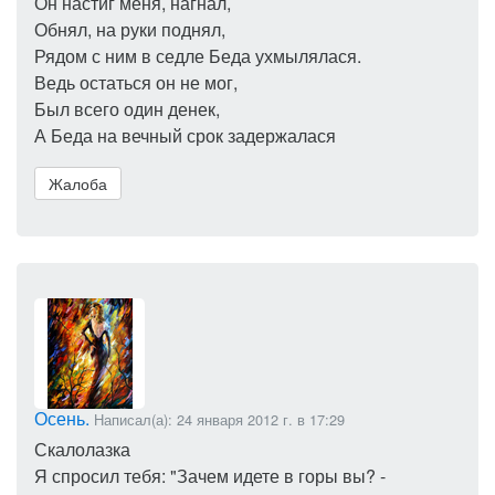
Он настиг меня, нагнал,
Обнял, на руки поднял,
Рядом с ним в седле Беда ухмылялася.
Ведь остаться он не мог,
Был всего один денек,
А Беда на вечный срок задержалася
Жалоба
Осень.
Написал(а): 24 января 2012 г. в 17:29
Скалолазка
Я спросил тебя: "Зачем идете в горы вы? -