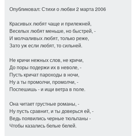
Опубликовал: Стихи о любви 2 марта 2006
Красивых любят чаще и прилежней,
Веселых любят меньше, но быстрей, -
И молчаливых любят, только реже,
Зато уж если любят, то сильней.
Не кричи нежных слов, не кричи,
До поры подержи их в неволе, -
Пусть кричат пароходы в ночи,
Ну а ты промолчи, промолчи, -
Поспешишь - и ищи ветра в поле.
Она читает грустные романы, -
Ну пусть сравнит, и ты доверься ей, -
Ведь появились черные тюльпаны -
Чтобы казались белые белей.