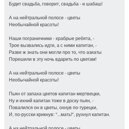
Будет свадьба, говорит, свадьба - и шабаш!
А на нейтральной полосе - цветы
Необычайной красоты!
Наши пограничники - храбрые ребята, -
Трое вызвались идти, а с ними капитан, -
Разве ж знать они могли про то, что азиаты
Порешили в эту ночь вдарить по цветам!
А на нейтральной полосе - цветы
Необычайной красоты!
Пьян от запаха цветов капитан мертвецки,
Ну и ихний капитан тоже в доску пьян, -
Повалился он в цветы, охнув по-турецки,
И, по-русски крикнув: "...мать!", рухнул капитан.
А на нейтральной полосе - цветы