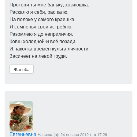
Протопи ты мне баньку, хозяюшка.
Раскалю я себя, распалю,
На полоке у самого краешка.
Я сомненья свои истреблю.
Разомлею я до неприличия.
Ковш холодной-и всё позади.
И наколка времён культа личности,
Засинеет на левой груди.
Жалоба
Евгеньевна
Написал(а): 24 января 2012 г. в 17:28