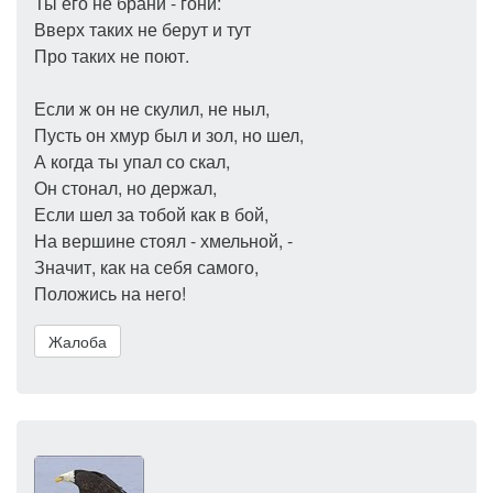
Ты его не брани - гони:
Вверх таких не берут и тут
Про таких не поют.
Если ж он не скулил, не ныл,
Пусть он хмур был и зол, но шел,
А когда ты упал со скал,
Он стонал, но держал,
Если шел за тобой как в бой,
На вершине стоял - хмельной, -
Значит, как на себя самого,
Положись на него!
Жалоба