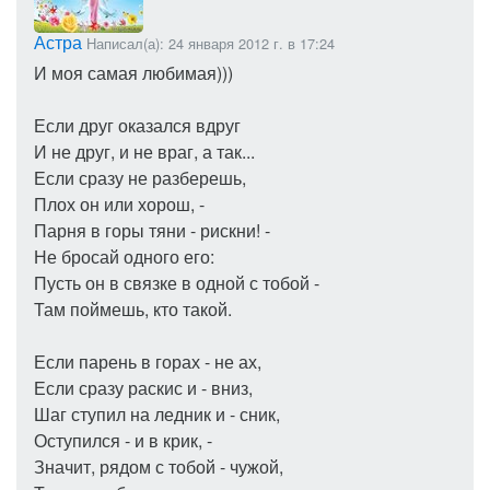
Астра
Написал(а): 24 января 2012 г. в 17:24
И моя самая любимая)))
Если друг оказался вдруг
И не друг, и не враг, а так...
Если сразу не разберешь,
Плох он или хорош, -
Парня в горы тяни - рискни! -
Не бросай одного его:
Пусть он в связке в одной с тобой -
Там поймешь, кто такой.
Если парень в горах - не ах,
Если сразу раскис и - вниз,
Шаг ступил на ледник и - сник,
Оступился - и в крик, -
Значит, рядом с тобой - чужой,