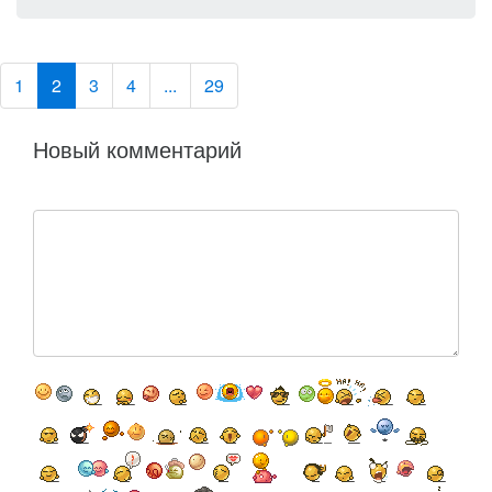
1
2
3
4
...
29
Новый комментарий