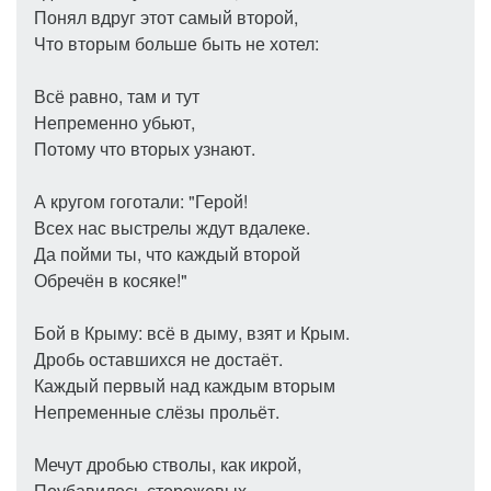
Понял вдруг этот самый второй,
Что вторым больше быть не хотел:
Всё равно, там и тут
Непременно убьют,
Потому что вторых узнают.
А кругом гоготали: "Герой!
Всех нас выстрелы ждут вдалеке.
Да пойми ты, что каждый второй
Обречён в косяке!"
Бой в Крыму: всё в дыму, взят и Крым.
Дробь оставшихся не достаёт.
Каждый первый над каждым вторым
Непременные слёзы прольёт.
Мечут дробью стволы, как икрой,
Поубавилось сторожевых,