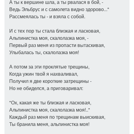
А ты к вершине шла, а ты рвалася в бой, -
Ведь Эльбрус и с самолета видно здорово..."
Рассмеялась ты - и взяла с собой.
И с тех пор ты стала близкая и ласковая,
Альпинистка моя, скалолазка моя, -
Первый раз меня из пропасти вытаскивая,
Улыбалась ты, скалолазка моя!
А потом за эти проклятые трещины,
Когда ужин твой я нахваливал,
Получил я две короткие затрещины -
Но не обиделся, а приговаривал:
"Ох, какая же ты близкая и ласковая,
Альпинистка моя, скалолазка моя!.."
Каждый раз меня по трещинам выискивая,
Ты бранила меня, альпинистка моя!