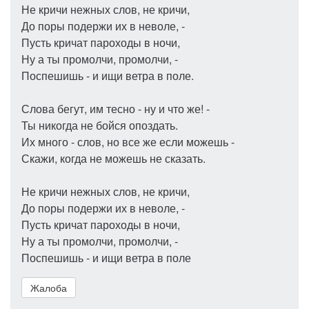
Не кричи нежных слов, не кричи,
До поры подержи их в неволе, -
Пусть кричат пароходы в ночи,
Ну а ты промолчи, промолчи, -
Поспешишь - и ищи ветра в поле.
Слова бегут, им тесно - ну и что же! -
Ты никогда не бойся опоздать.
Их много - слов, но все же если можешь -
Скажи, когда не можешь не сказать.
Не кричи нежных слов, не кричи,
До поры подержи их в неволе, -
Пусть кричат пароходы в ночи,
Ну а ты промолчи, промолчи, -
Поспешишь - и ищи ветра в поле
Жалоба