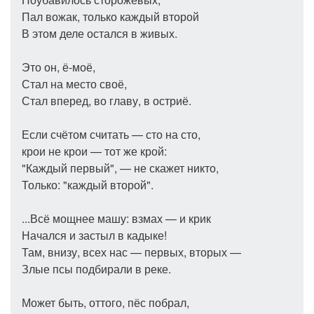
Пал вожак, только каждый второй
В этом деле остался в живых.
Это он, ё-моё,
Стал на место своё,
Стал вперед, во главу, в остриё.
Если счётом считать — сто на сто,
крои не крои — тот же крой:
"Каждый первый", — не скажет никто,
Только: "каждый второй".
...Всё мощнее машу: взмах — и крик
Начался и застыл в кадыке!
Там, внизу, всех нас — первых, вторых —
Злые псы подбирали в реке.
Может быть, оттого, пёс побрал,