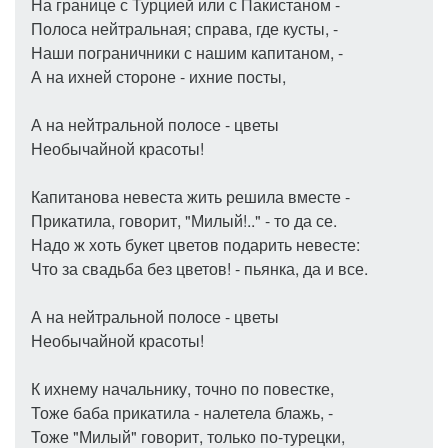
На границе с Турцией или с Пакистаном -
Полоса нейтральная; справа, где кусты, -
Наши пограничники с нашим капитаном, -
А на ихней стороне - ихние посты,
А на нейтральной полосе - цветы
Необычайной красоты!
Капитанова невеста жить решила вместе -
Прикатила, говорит, "Милый!.." - то да се.
Надо ж хоть букет цветов подарить невесте:
Что за свадьба без цветов! - пьянка, да и все.
А на нейтральной полосе - цветы
Необычайной красоты!
К ихнему начальнику, точно по повестке,
Тоже баба прикатила - налетела блажь, -
Тоже "Милый" говорит, только по-турецки,