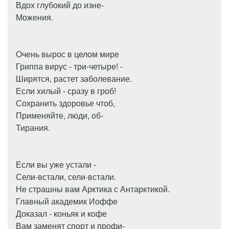
Вдох глубокий до изне-
Можения.
Очень вырос в целом мире
Гриппа вирус - три-четыре! -
Ширятся, растет заболевание.
Если хилый - сразу в гроб!
Сохранить здоровье чтоб,
Применяйте, люди, об-
Тирания.
Если вы уже устали -
Сели-встали, сели-встали.
Не страшны вам Арктика с Антарктикой.
Главный академик Иоффе
Доказал - коньяк и кофе
Вам заменят спорт и профи-