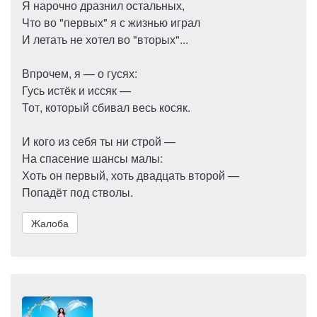
Я нарочно дразнил остальных,
Что во "первых" я с жизнью играл
И летать не хотел во "вторых"...
Впрочем, я — о гусях:
Гусь истёк и иссяк —
Тот, который сбивал весь косяк.
И кого из себя ты ни строй —
На спасение шансы малы:
Хоть он первый, хоть двадцать второй —
Попадёт под стволы.
Жалоба