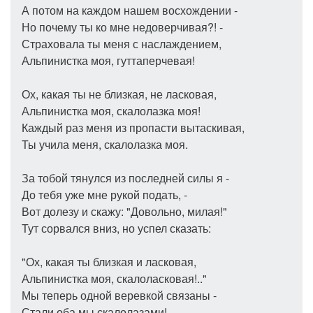
А потом на каждом нашем восхождении -
Но почему ты ко мне недоверчивая?! -
Страховала ты меня с наслаждением,
Альпинистка моя, гуттаперчевая!
Ох, какая ты не близкая, не ласковая,
Альпинистка моя, скалолазка моя!
Каждый раз меня из пропасти вытаскивая,
Ты учила меня, скалолазка моя.
За тобой тянулся из последней силы я -
До тебя уже мне рукой подать, -
Вот долезу и скажу: "Довольно, милая!"
Тут сорвался вниз, но успел сказать:
"Ох, какая ты близкая и ласковая,
Альпинистка моя, скалоласковая!.."
Мы теперь одной веревкой связаны -
Стали оба мы скалолазами!