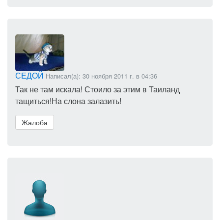
СЕДОЙ
Написал(а): 30 ноября 2011 г. в 04:36
Так не там искала! Стоило за этим в Таиланд
тащиться!На слона залазить!
Жалоба