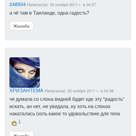
248504
Написал(а): 30 ноября 2011 г. в 04:37
а чё там в Таиланде, одна гадость?
Жалоба
ХРИЗАНТЕМА
Написал(а): 30 ноября 2011 г. в 04:38
чя думала со слона видней будет хде эту "радость"
искать, ан нет, не увидала, ну хоть на слонах
накаталась (хоть какое то удовольствие для тела
).
Жалоба