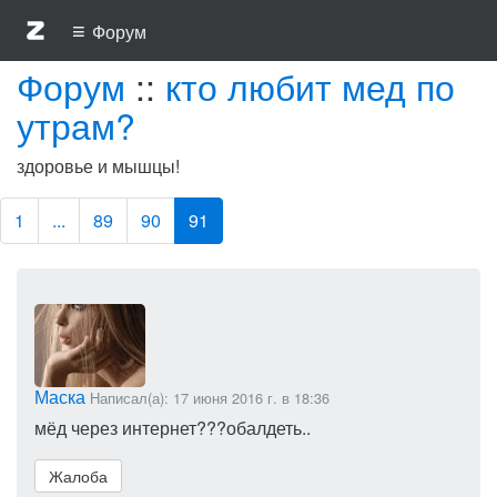
≡
Форум
Форум
::
кто любит мед по
утрам?
здоровье и мышцы!
1
...
89
90
91
Маска
Написал(а): 17 июня 2016 г. в 18:36
мёд через интернет???обалдеть..
Жалоба