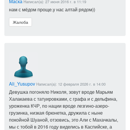
Маска
Написал(а): 27 июня 2016 г. в 11:19
нам с мёдом проще.у нас алтай рядом))
Жалоба
Ali_Yusupov
Написал(а): 12 февраля 2026 г. в 14:00
Девушка погоняло Николя, зовут вроде Марьям
Халакаева с татуировками, с графа и с дельфина,
уроженка КЧР, по нации вроде лезгино-азеро-
грузинка, низкая брюнетка, дружила с ныне
покойной Шуаной, отзовись, это Али с Махачкалы,
мы с тобой в 2016 году виделись в Каспийске, а