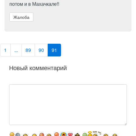
потом и в Махачкале!!
Жалоба
1
...
89
90
91
Новый комментарий