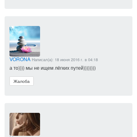
VORONA
Написал(а): 18 июня 2016 г. в 04:18
а то)))) мы не ищем лёгких путей))))))))
Жалоба