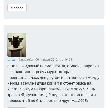
Жалоба
OKSI
Написал(а): 06 января 2012 г. в 16:08
сатир шкодливый посмеялся надо мной, направив
в сердце мне стрелу амура- которая
предназначалась для другой, и вот теперь я между
небом и землёй душа кричит и стонет рвясь на
части, а разум говорит зачем? зачем хочу я быть
красивей, лучше, чище? ведь это так смешно, и я
смеюсь чтоб не было смешно другим... 2005г