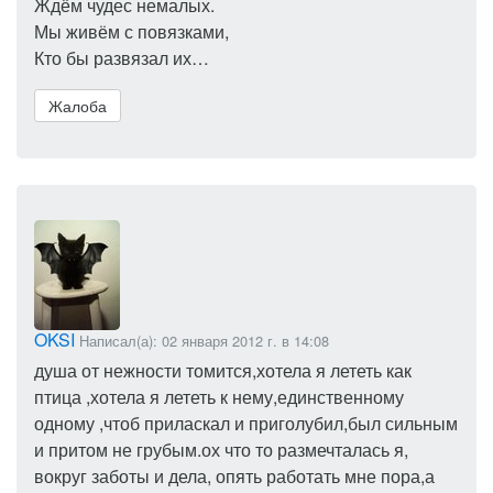
Ждём чудес немалых.
Мы живём с повязками,
Кто бы развязал их…
Жалоба
OKSI
Написал(а): 02 января 2012 г. в 14:08
душа от нежности томится,хотела я лететь как
птица ,хотела я лететь к нему,единственному
одному ,чтоб приласкал и приголубил,был сильным
и притом не грубым.ох что то размечталась я,
вокруг заботы и дела, опять работать мне пора,а