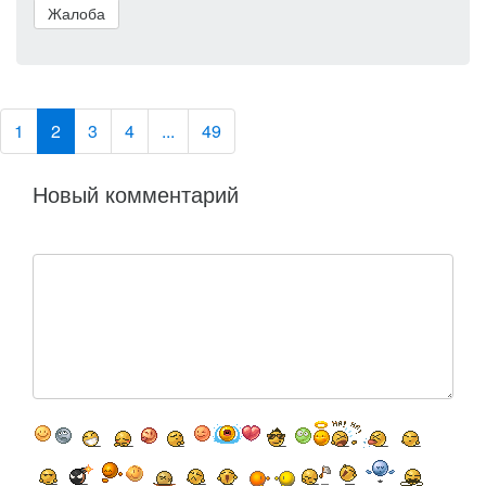
Жалоба
1
2
3
4
...
49
Новый комментарий