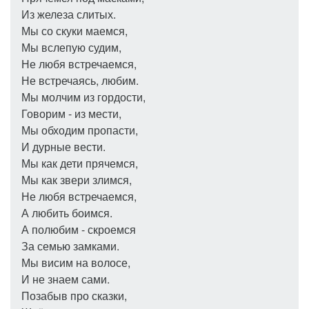
Из железа слитых.
Мы со скуки маемся,
Мы вслепую судим,
Не любя встречаемся,
Не встречаясь, любим.
Мы молчим из гордости,
Говорим - из мести,
Мы обходим пропасти,
И дурные вести.
Мы как дети прячемся,
Мы как звери злимся,
Не любя встречаемся,
А любить боимся.
А полюбим - скроемся
За семью замками.
Мы висим на волосе,
И не знаем сами.
Позабыв про сказки,