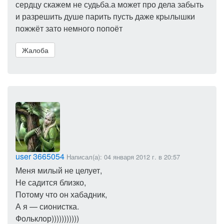
сердцу скажем не судьба.а может про дела забыть
и разрешить душе парить пусть даже крылышки
пожжёт зато немного попоёт
Жалоба
user 3665054
Написал(а): 04 января 2012 г. в 20:57
Меня милый не целует,
Не садится близко,
Потому что он хабадник,
А я — сионистка.
Фольклор)))))))))))