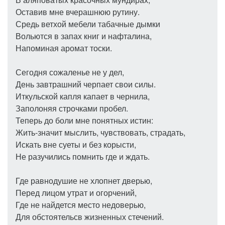
Оставив мне вчерашнюю рутину.
Средь ветхой мебели табачные дымки
Вольются в запах книг и нафталина,
Напоминая аромат тоски.
Сегодня сожаленье не у дел,
День завтрашний черпает свои силы.
Иткульской капля капает в чернила,
Заполоняя строчками пробел.
Теперь до боли мне понятных истин:
Жить-значит мыслить, чувствовать, страдать,
Искать вне суеты и без корысти,
Не разучились помнить где и ждать.
Где равнодушие не хлопнет дверью,
Перед лицом утрат и огорчений,
Где не найдется место недоверью,
Для обстоятельсв жизненных стечений.