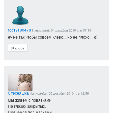
гость180478
Написал(а): 04 декабря 2010 г. в 07:15
ну не так чтобы совсем клево....но не плохо....)))
Жалоба
Стесняшка
Написал(а): 06 декабря 2010 г. в 12:56
Мы живём с повязками
На глазах закрытых,
Прячемся под масками,