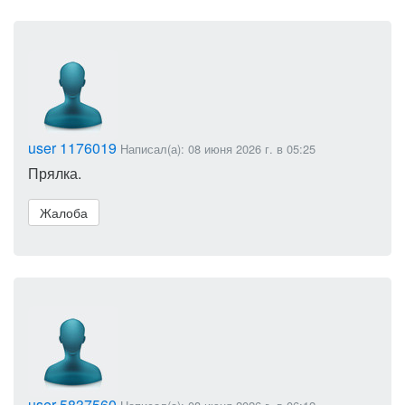
user 1176019
Написал(а): 08 июня 2026 г. в 05:25
Прялка.
Жалоба
user 5837560