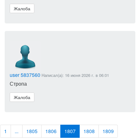
Жалоба
user 5837560
Написал(а): 16 июня 2026 г. в 06:01
Стропа
Жалоба
1
...
1805
1806
1807
1808
1809