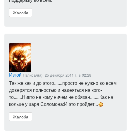
Жалоба
Изгой
Написал(а): 25 декабря 2011 г. в 02:28
Так же,как и до этого.......просто не нужно во всем
доверятся полностью и надеяться на кого-
то.......Никто не кому ничем не обязан........Как на
кольце у царя Соломона:И это пройдет...
Жалоба