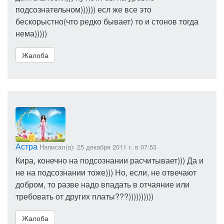
подсознательном)))))) есл же все это
бескорыстно(что редко бывает) то и стонов тогда
нема)))))
Жалоба
Астра
Написал(а): 25 декабря 2011 г. в 07:53
Кира, конечно на подсознании расчитывает))) Да и
не на подсознании тоже))) Но, если, не отвечают
добром, то разве надо впадать в отчаяние или
требовать от других платы???))))))))))
Жалоба