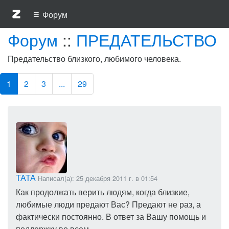
≡
Форум
Форум
::
ПРЕДАТЕЛЬСТВО
Предательство близкого, любимого человека.
1
2
3
...
29
ТАТА
Написал(а): 25 декабря 2011 г. в 01:54
Как продолжать верить людям, когда близкие,
любимые люди предают Вас? Предают не раз, а
фактически постоянно. В ответ за Вашу помощь и
поддержку во всем.